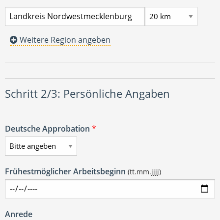
Weitere Region angeben
Schritt 2/3: Persönliche Angaben
Deutsche Approbation
*
Frühestmöglicher Arbeitsbeginn
(tt.mm.jjjj)
Anrede