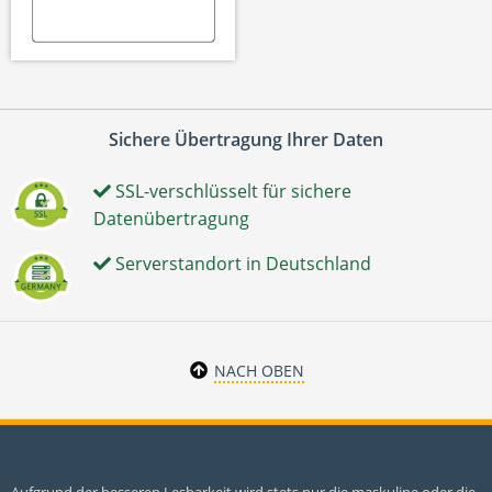
Sichere Übertragung Ihrer Daten
SSL-verschlüsselt für sichere
Datenübertragung
Serverstandort in Deutschland
NACH OBEN
Aufgrund der besseren Lesbarkeit wird stets nur die maskuline oder die