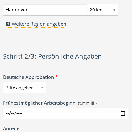
Weitere Region angeben
Schritt 2/3: Persönliche Angaben
Deutsche Approbation
*
Frühestmöglicher Arbeitsbeginn
(tt.mm.jjjj)
Anrede