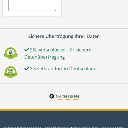
Sichere Übertragung Ihrer Daten
SSL-verschlüsselt für sichere
Datenübertragung
Serverstandort in Deutschland
NACH OBEN
Aufgrund der besseren Lesbarkeit wird stets nur die maskuline oder die