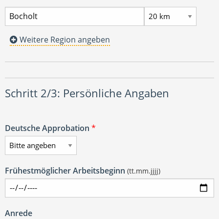
Weitere Region angeben
Schritt 2/3: Persönliche Angaben
Deutsche Approbation
*
Frühestmöglicher Arbeitsbeginn
(tt.mm.jjjj)
Anrede