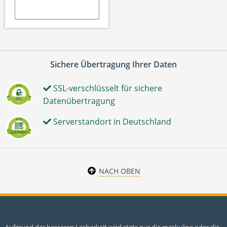
Sichere Übertragung Ihrer Daten
SSL-verschlüsselt für sichere
Datenübertragung
Serverstandort in Deutschland
NACH OBEN
Aufgrund der besseren Lesbarkeit wird stets nur die maskuline oder die