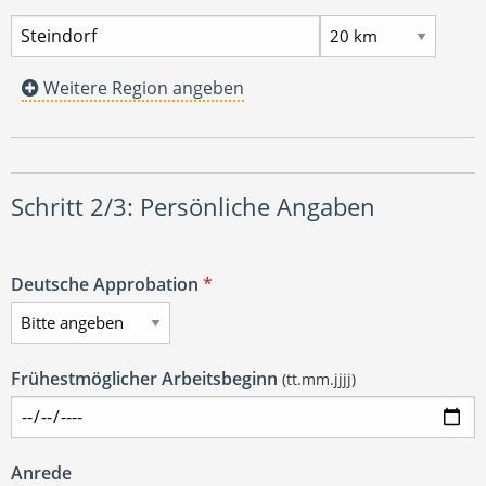
Weitere Region angeben
Schritt 2/3: Persönliche Angaben
Deutsche Approbation
*
Frühestmöglicher Arbeitsbeginn
(tt.mm.jjjj)
Anrede