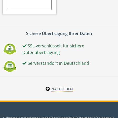
Sichere Übertragung Ihrer Daten
SSL-verschlüsselt für sichere
Datenübertragung
Serverstandort in Deutschland
NACH OBEN
Aufgrund der besseren Lesbarkeit wird stets nur die maskuline oder die