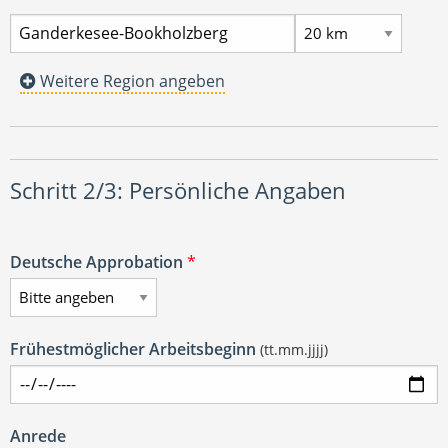
Weitere Region angeben
Schritt 2/3: Persönliche Angaben
Deutsche Approbation
*
Frühestmöglicher Arbeitsbeginn
(tt.mm.jjjj)
Anrede