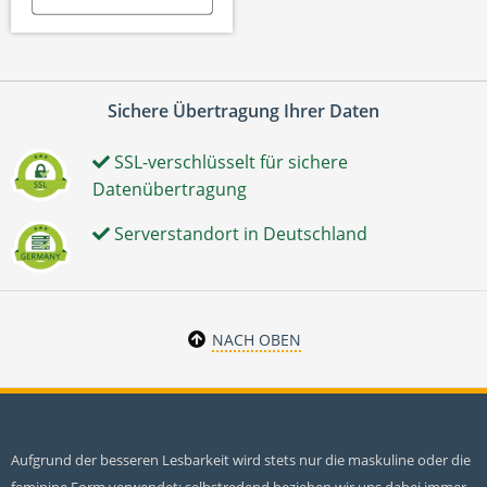
Sichere Übertragung Ihrer Daten
SSL-verschlüsselt für sichere
Datenübertragung
Serverstandort in Deutschland
NACH OBEN
Aufgrund der besseren Lesbarkeit wird stets nur die maskuline oder die
feminine Form verwendet; selbstredend beziehen wir uns dabei immer