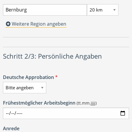
Weitere Region angeben
Schritt 2/3: Persönliche Angaben
Deutsche Approbation
*
Frühestmöglicher Arbeitsbeginn
(tt.mm.jjjj)
Anrede