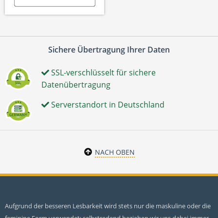
Sichere Übertragung Ihrer Daten
SSL-verschlüsselt für sichere
Datenübertragung
Serverstandort in Deutschland
NACH OBEN
Aufgrund der besseren Lesbarkeit wird stets nur die maskuline oder die
feminine Form verwendet; selbstredend beziehen wir uns dabei immer